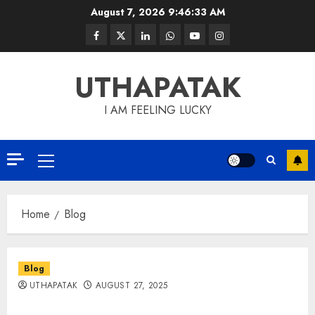
August 7, 2026
9:46:33 AM
UTHAPATAK
I AM FEELING LUCKY
Home
Blog
Blog
UTHAPATAK
AUGUST 27, 2025