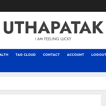
UTHAPATAK
I AM FEELING LUCKY
ALTH
TAG CLOUD
CONTACT
ACCOUNT
LOGOU