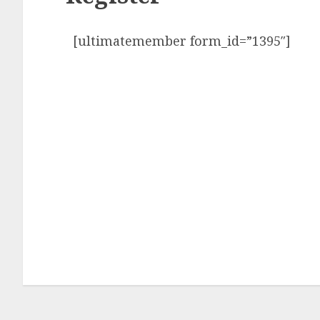
[ultimatemember form_id=”1395″]