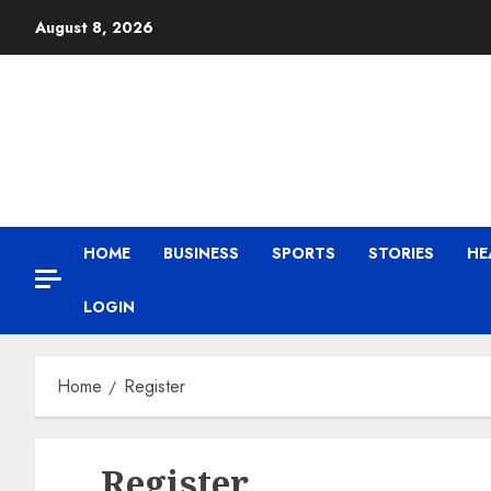
August 8, 2026
HOME
BUSINESS
SPORTS
STORIES
HE
LOGIN
Home
Register
Register