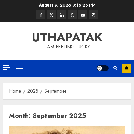
August 9, 2026
3:16:26 PM
UTHAPATAK
I AM FEELING LUCKY
Home
2025
September
Month:
September 2025