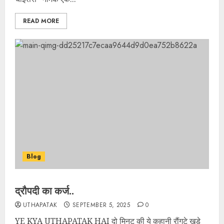
READ MORE
Blog
द्रौपदी का कर्ज..
UTHAPATAK
SEPTEMBER 5, 2025
0
YE KYA UTHAPATAK HAI दो मिनट की ये कहानी रौंगटे खड़े